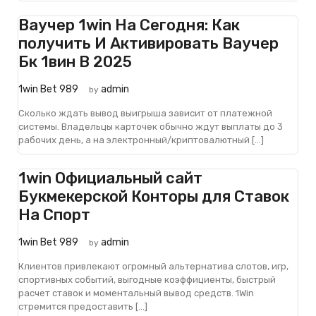
Ваучер 1win На Сегодня: Как
получить И Активировать Ваучер
Бк 1вин В 2025
1win Bet 989
admin
by
Сколько ждать вывод выигрыша зависит от платежной
системы. Владельцы карточек обычно ждут выплаты до 3
рабочих день, а на электронный/криптовалютный […]
1win Официальный сайт
Букмекерской Конторы для Ставок
На Спорт
1win Bet 989
admin
by
Клиентов привлекают огромный альтернатива слотов, игр,
спортивных событий, выгодные коэффициенты, быстрый
расчет ставок и моментальный вывод средств. 1Win
стремится предоставить […]