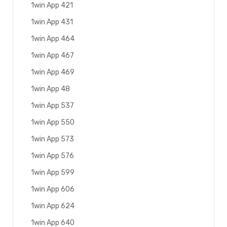
1win App 421
1win App 431
1win App 464
1win App 467
1win App 469
1win App 48
1win App 537
1win App 550
1win App 573
1win App 576
1win App 599
1win App 606
1win App 624
1win App 640