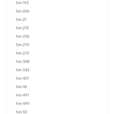
1vin 192
1vin 206
1vin 21
1vin 213
1vin 236
1vin 270
1vin 275
1vin 308
1vin 342
1vin 401
1vin 46
1vin 491
1vin 499
1vin 50