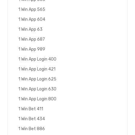
1 Win App 565
1 Win App 604
1 Win App 63
1 Win App 687
1 Win App 989
1 Win App Login 400
1 Win App Login 421
1 Win App Login 625
1 Win App Login 630
1 Win App Login 800
1 Win Bet 411
1 Win Bet 434
1 Win Bet 886