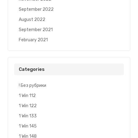
September 2022
August 2022
September 2021
February 2021
Categories
! Без рубрики
1 Win 112
1 Win 122
1 Win 133
1 Win 145
1 Win 148